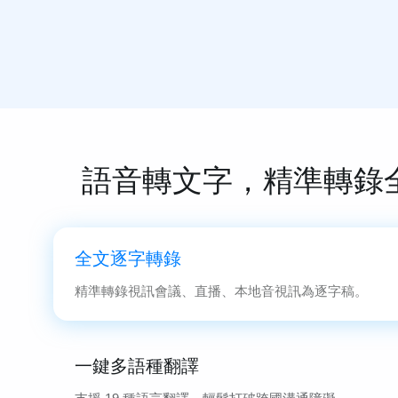
語音轉文字，精準轉錄
全文逐字轉錄
精準轉錄視訊會議、直播、本地音視訊為逐字稿。
一鍵多語種翻譯