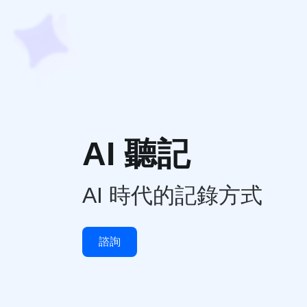
AI 聽記
AI 時代的記錄方式
諮詢